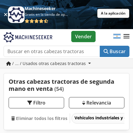
Machineseeker
A la aplicación
Gratis en la tienda de aplicaciones
Vender
Buscar
/ ... / Usados otras cabezas tractoras
Otras cabezas tractoras de segunda
mano en venta
(54)
Filtro
Relevancia
Vehículos industriales y com
Eliminar todos los filtros